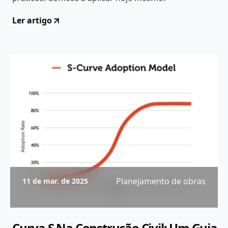
Ler artigo
Planejamento de obras
11 de mar. de 2025
Curva S Na Construção Civil: Um Guia